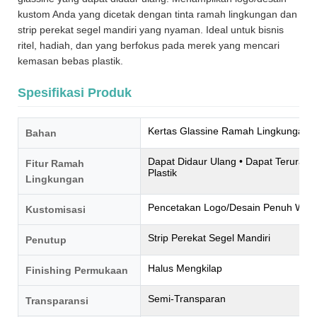
kustom Anda yang dicetak dengan tinta ramah lingkungan dan
strip perekat segel mandiri yang nyaman. Ideal untuk bisnis
ritel, hadiah, dan yang berfokus pada merek yang mencari
kemasan bebas plastik.
Spesifikasi Produk
Kertas Glassine Ramah Lingkungan 
Bahan
Dapat Didaur Ulang • Dapat Terurai S
Fitur Ramah
Plastik
Lingkungan
Pencetakan Logo/Desain Penuh War
Kustomisasi
Strip Perekat Segel Mandiri
Penutup
Halus Mengkilap
Finishing Permukaan
Semi-Transparan
Transparansi