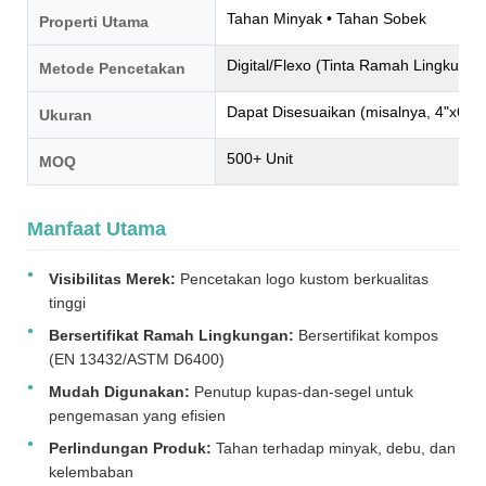
Tahan Minyak • Tahan Sobek
Properti Utama
Digital/Flexo (Tinta Ramah Lingkunga
Metode Pencetakan
Dapat Disesuaikan (misalnya, 4"x6" h
Ukuran
500+ Unit
MOQ
Manfaat Utama
Visibilitas Merek:
Pencetakan logo kustom berkualitas
tinggi
Bersertifikat Ramah Lingkungan:
Bersertifikat kompos
(EN 13432/ASTM D6400)
Mudah Digunakan:
Penutup kupas-dan-segel untuk
pengemasan yang efisien
Perlindungan Produk:
Tahan terhadap minyak, debu, dan
kelembaban