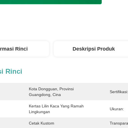
ormasi Rinci
Deskripsi Produk
i Rinci
Kota Dongguan, Provinsi 
Sertifikasi
Guangdong, Cina
Kertas Lilin Kaca Yang Ramah 
Ukuran:
Lingkungan
Cetak Kustom
Transpara