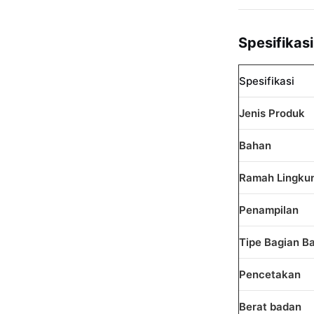
Spesifikas
Spesifikasi
Jenis Produk
Bahan
Ramah Lingku
Penampilan
Tipe Bagian 
Pencetakan
Berat badan