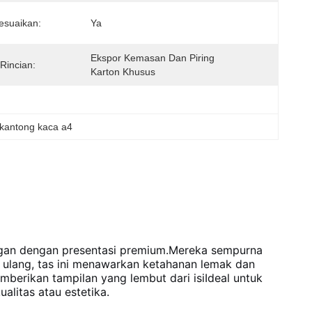
esuaikan:
Ya
Ekspor Kemasan Dan Piring 
Rincian:
Karton Khusus
kantong kaca a4
ungan dengan presentasi premium.Mereka sempurna
r ulang, tas ini menawarkan ketahanan lemak dan
erikan tampilan yang lembut dari isiIdeal untuk
alitas atau estetika.