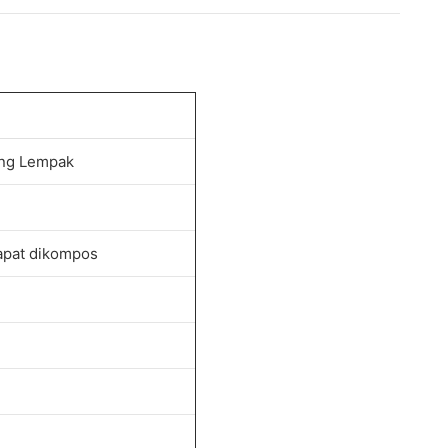
ang Lempak
dapat dikompos