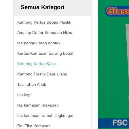
Semua Kategori
Kantong Kertas Bebas Plastik
Amplop Daftar Kemasan Hijau
tas pengeluaran apotek
Kertas Kemasan Sarang Lebah
Kantong Kertas Kaca
Kantong Plastik Daur Ulang
Tas Tahan Anak
tas kopi
tas kemasan makanan
tas kemasan ramah lingkungan
Rol Film Kemasan