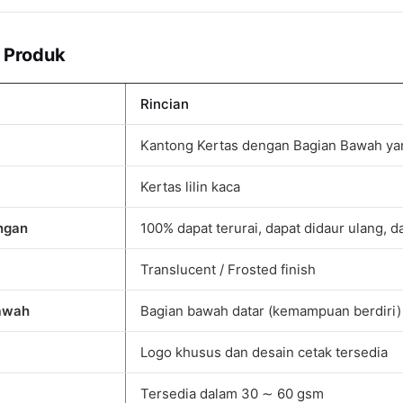
i Produk
Rincian
Kantong Kertas dengan Bagian Bawah y
Kertas lilin kaca
ngan
100% dapat terurai, dapat didaur ulang, 
Translucent / Frosted finish
Bawah
Bagian bawah datar (kemampuan berdiri)
Logo khusus dan desain cetak tersedia
Tersedia dalam 30 ∼ 60 gsm