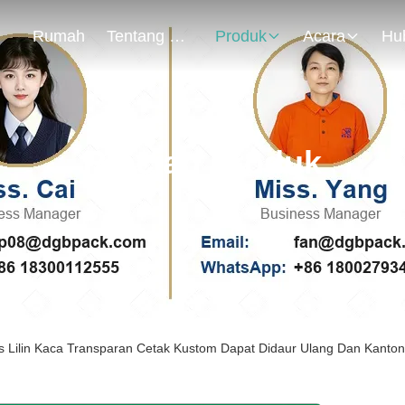
Rumah
Tentang Kami
Produk
Acara
Rincian Produk
s Lilin Kaca Transparan Cetak Kustom Dapat Didaur Ulang Dan Kanto