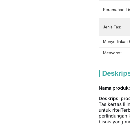
Keramahan Li
Jenis Tas:
Menyediakan
Menyoroti:
Deskrip
Nama produk:
Deskripsi pro
Tas kertas li
untuk ritelTe
perlindungan 
bisnis yang m