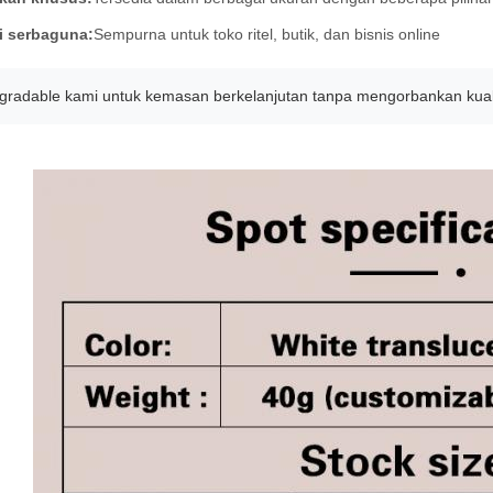
i serbaguna:
Sempurna untuk toko ritel, butik, dan bisnis online
degradable kami untuk kemasan berkelanjutan tanpa mengorbankan kual