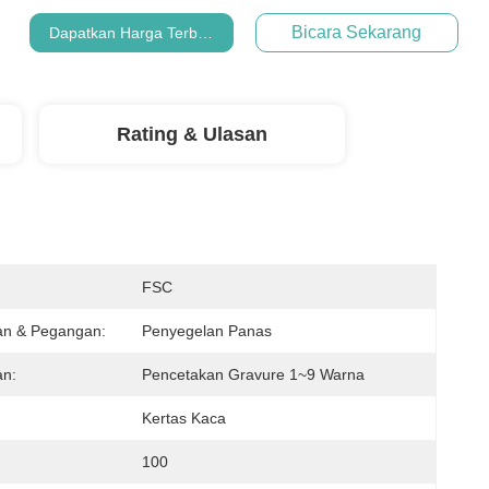
Bicara Sekarang
Dapatkan Harga Terbaik
Rating & Ulasan
:
FSC
an & Pegangan:
Penyegelan Panas
an:
Pencetakan Gravure 1~9 Warna
Kertas Kaca
100