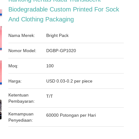
Biodegradable Custom Printed For Sock
And Clothing Packaging
Nama Merek:
Bright Pack
Nomor Model:
DGBP-GP1020
Moq:
100
Harga:
USD 0.03-0.2 per piece
Ketentuan
T/T
Pembayaran:
Kemampuan
60000 Potongan per Hari
Penyediaan: