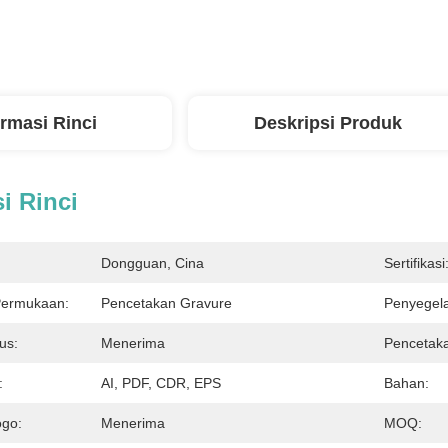
ormasi Rinci
Deskripsi Produk
i Rinci
Dongguan, Cina
Sertifikasi
ermukaan:
Pencetakan Gravure
Penyegel
us:
Menerima
Pencetak
:
AI, PDF, CDR, EPS
Bahan:
ogo:
Menerima
MOQ: