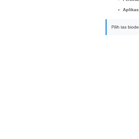
Aplikas
Pilih tas bio