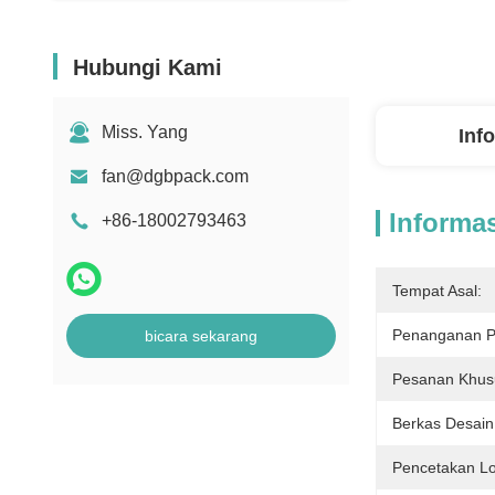
Hubungi Kami
Miss. Yang
Inf
fan@dgbpack.com
Informas
+86-18002793463
Tempat Asal:
Penanganan P
bicara sekarang
Pesanan Khus
Berkas Desain
Pencetakan L