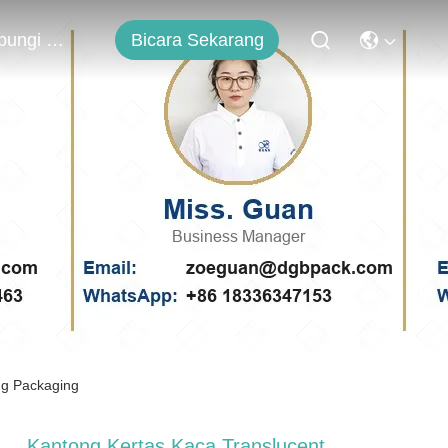
Bicara Sekarang
Hubungi Kami
ng Packaging
Kantong Kertas Kaca Translucent