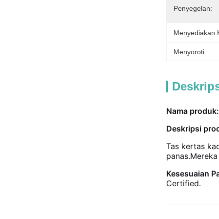
Penyegelan:
Menyediakan
Menyoroti:
Deskrip
Nama produk:
Deskripsi pro
Tas kertas ka
panas.Mereka 
Kesesuaian Pa
Certified.