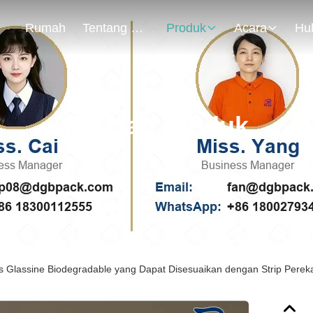
Rumah
Tentang Kami
Produk
Acara
Rincian Produk
s Glassine Biodegradable yang Dapat Disesuaikan dengan Strip Pere