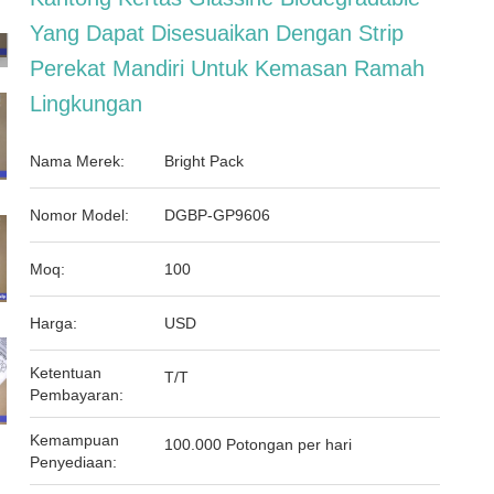
Yang Dapat Disesuaikan Dengan Strip
Perekat Mandiri Untuk Kemasan Ramah
Lingkungan
Nama Merek:
Bright Pack
Nomor Model:
DGBP-GP9606
Moq:
100
Harga:
USD
Ketentuan
T/T
Pembayaran:
Kemampuan
100.000 Potongan per hari
Penyediaan: