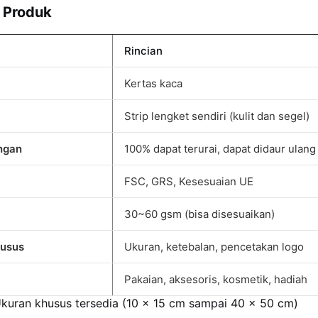
i Produk
Rincian
Kertas kaca
Strip lengket sendiri (kulit dan segel)
ngan
100% dapat terurai, dapat didaur ulang
FSC, GRS, Kesesuaian UE
30~60 gsm (bisa disesuaikan)
husus
Ukuran, ketebalan, pencetakan logo
Pakaian, aksesoris, kosmetik, hadiah
kuran khusus tersedia (10 x 15 cm sampai 40 x 50 cm)