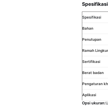
Spesifikas
Spesifikasi
Bahan
Penutupan
Ramah Lingku
Sertifikasi
Berat badan
Pengaturan k
Aplikasi
Opsi ukuran:
U