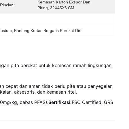
Kemasan Karton Ekspor Dan 
Rincian:
Piring, 32X45X6 CM
Custom
, 
Kantong Kertas Bergaris Perekat Diri
ngan pita perekat untuk kemasan ramah lingkungan
an cepat dan aman tidak perlu pita atau penyegelan
ian, aksesoris, dan kemasan ritel.
0mg/kg, bebas PFAS).
Sertifikasi:
FSC Certified, GRS