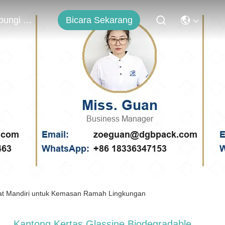
Bicara Sekarang
Hubungi Kami
kat Mandiri untuk Kemasan Ramah Lingkungan
Kantong Kertas Glassine Biodegradable