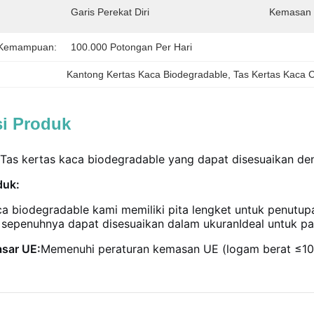
Garis Perekat Diri
Kemasan 
 Kemampuan:
100.000 Potongan Per Hari
Kantong Kertas Kaca Biodegradable
, 
Tas Kertas Kaca 
si Produk
Tas kertas kaca biodegradable yang dapat disesuaikan de
duk:
ca biodegradable kami memiliki pita lengket untuk penutup
sepenuhnya dapat disesuaikan dalam ukuranIdeal untuk paka
sar UE:
Memenuhi peraturan kemasan UE (logam berat ≤10