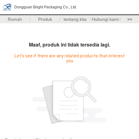
Dongguan Bright Packaging Co., Ltd.
Rumah
Produk
tentang kita
Hubungi kami
>>
Maaf, produk ini tidak tersedia lagi.
Let's see if there are any related products that interest
you