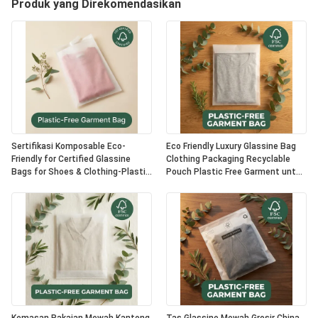
Produk yang Direkomendasikan
Sertifikasi Komposable Eco-
Eco Friendly Luxury Glassine Bag
Friendly for Certified Glassine
Clothing Packaging Recyclable
Bags for Shoes & Clothing-Plastik
Pouch Plastic Free Garment untuk
Bebas Kemasan Mewah Opsi OEM
pemasok grosir bersertifikat AS