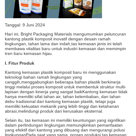
Tanggal: 9 Juni 2024
Hari ini, Bright Packaging Materials mengumumkan peluncuran
kantong plastik komposit inovatif dengan desain ramah
lingkungan, tahan lama dan indah,tas kemasan jenis ini telah
membawa vitalitas baru untuk industri kemasan dan memimpin
tren baru kemasan hijau.
I. Fitur Produk
Kantong kemasan plastik komposit baru ini menggunakan
teknologi bahan ramah lingkungan yang
canggih,menggabungkan beberapa bahan plastik berkinerja
tinggi melalui proses komposit untuk membentuk struktur multi-
lapisan dengan kinerja yang sangat baikKantong kemasan tidak
hanya memiliki sifat tahan air, tahan kelembaban, dan tahan
debu tradisional dari kantong kemasan plastik, tetapi juga
memiliki kekuatan mekanik yang lebih tinggi dan ketahanan
abrasi,melindungi produk dari kerusakan eksternal.
Selain itu, tas kemasan ini memiliki keuntungan yang signifikan
dalam perlindungan lingkungan.memungkinkan pemanfaatan
yang efektif dari kantong yang dibuang dan mengurangi polusi
lingkunganPada saat yang sama, proses produksi tas kemasan