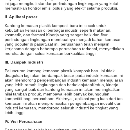
ini juga mengikuti standar perlindungan lingkungan yang ketat,
memastikan kontrol emisi polusi yang efektif selama produksi.
II. Aplikasi pasar
Kantong kemasan plastik komposit baru ini cocok untuk
kebutuhan kemasan di berbagai industri seperti makanan,
kosmetik, dan farmasi.Kinerja yang sangat baik dan fitur
perlindungan lingkungan membuatnya menjadi bahan kemasan
yang populer di pasarSaat ini, perusahaan telah menjalin
kerjasama dengan beberapa perusahaan terkenal, menyediakan
mereka dengan solusi kemasan berkualitas tinggi.
III. Dampak Industri
Peluncuran kantong kemasan plastik komposit baru ini tidak
diragukan lagi akan berdampak besar pada industri kemasan.Ini
akan mendorong pengembangan industri kemasan menuju arah
yang lebih ramah lingkungan dan berkelanjutanKedua, kinerja
yang sangat baik dari kantong kemasan ini akan meningkatkan
nilai tambah produk, membawa lebih banyak keunggulan
kompetitif bagi perusahaan.Akhirnya., aplikasi yang luas dari tas
kemasan ini akan mempromosikan pengembangan inovatif dari
industri kemasan, mendorong seluruh industri ke tingkat yang
lebih tinggi.
IV. Visi Perusahaan