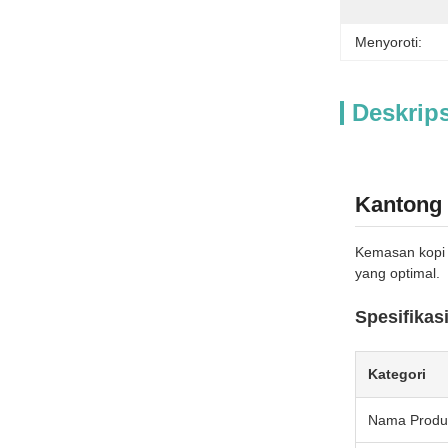
Menyoroti:
Deskrip
Kantong 
Kemasan kopi 
yang optimal.
Spesifikas
Kategori
Nama Produ