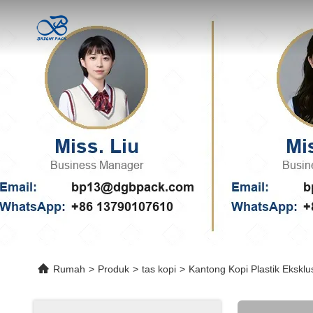
Rumah
>
Produk
>
tas kopi
>
Kantong Kopi Plastik Eksklu