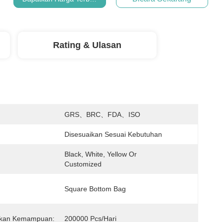
Rating & Ulasan
:
GRS、BRC、FDA、ISO
Disesuaikan Sesuai Kebutuhan
Black, White, Yellow Or 
Customized
Square Bottom Bag
kan Kemampuan:
200000 Pcs/hari