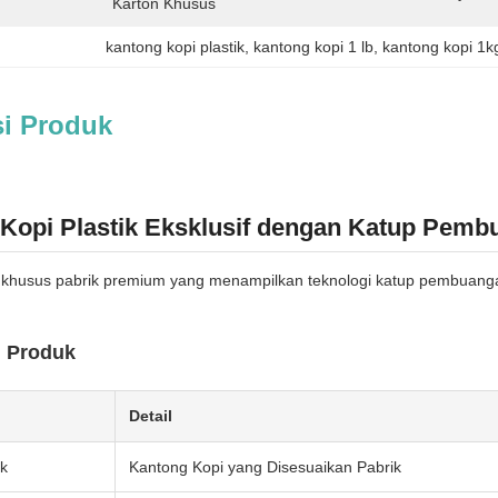
Karton Khusus
kantong kopi plastik
, 
kantong kopi 1 lb
, 
kantong kopi 1k
si Produk
Kopi Plastik Eksklusif dengan Katup Pemb
khusus pabrik premium yang menampilkan teknologi katup pembuangan
i Produk
Detail
k
Kantong Kopi yang Disesuaikan Pabrik