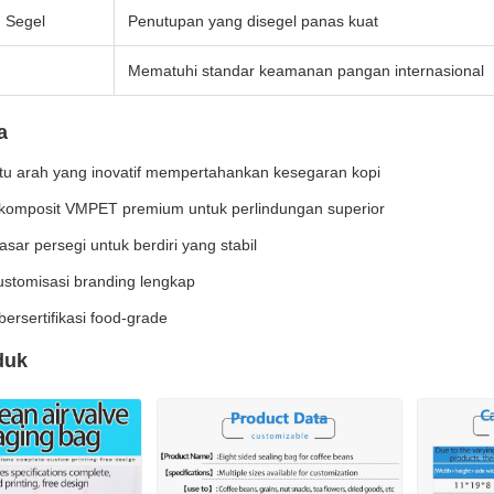
 Segel
Penutupan yang disegel panas kuat
Mematuhi standar keamanan pangan internasional
a
tu arah yang inovatif mempertahankan kesegaran kopi
 komposit VMPET premium untuk perlindungan superior
sar persegi untuk berdiri yang stabil
kustomisasi branding lengkap
bersertifikasi food-grade
duk