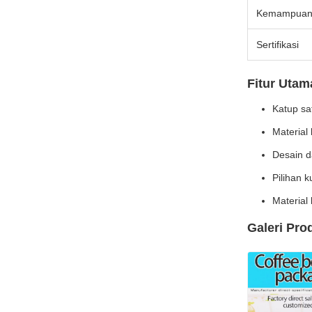
Kemampuan
Sertifikasi
Fitur Utam
Katup sa
Material
Desain da
Pilihan 
Material 
Galeri Pro