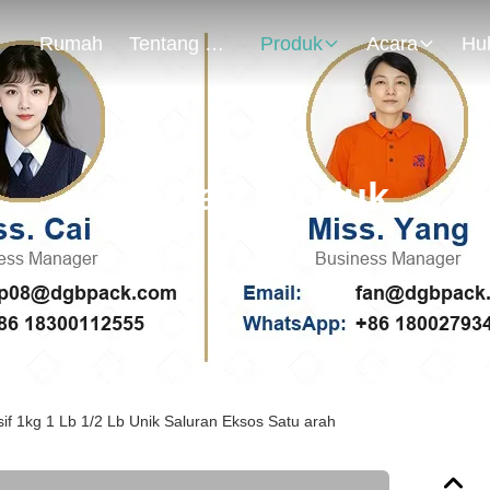
Rumah
Tentang Kami
Produk
Acara
Rincian Produk
sif 1kg 1 Lb 1/2 Lb Unik Saluran Eksos Satu arah