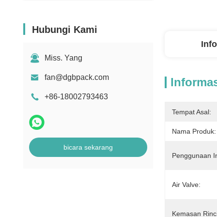
Hubungi Kami
Inf
Miss. Yang
fan@dgbpack.com
Informas
+86-18002793463
Tempat Asal:
Nama Produk:
bicara sekarang
Penggunaan In
Air Valve:
Kemasan Rinc