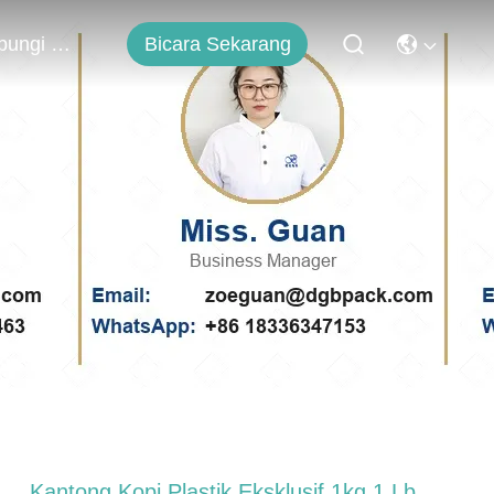
Bicara Sekarang
Hubungi Kami
Kantong Kopi Plastik Eksklusif 1kg 1 Lb