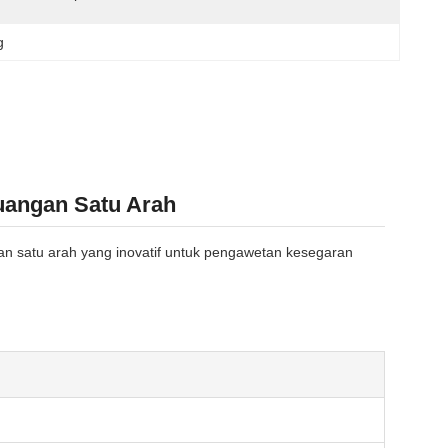
g
uangan Satu Arah
 satu arah yang inovatif untuk pengawetan kesegaran