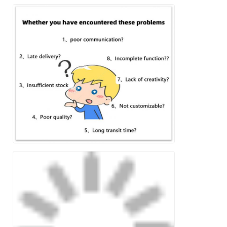
Tinggalkan pesan
Kami akan segera menghubungi
Anda kembali!