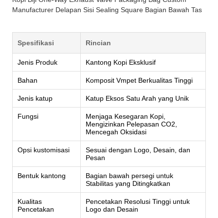
Manufacturer Delapan Sisi Sealing Square Bagian Bawah Tas
Spesifikasi
Rincian
Jenis Produk
Kantong Kopi Eksklusif
Bahan
Komposit Vmpet Berkualitas Tinggi
Jenis katup
Katup Eksos Satu Arah yang Unik
Fungsi
Menjaga Kesegaran Kopi,
Mengizinkan Pelepasan CO2,
Mencegah Oksidasi
Opsi kustomisasi
Sesuai dengan Logo, Desain, dan
Pesan
Bentuk kantong
Bagian bawah persegi untuk
Stabilitas yang Ditingkatkan
Kualitas
Pencetakan Resolusi Tinggi untuk
Pencetakan
Logo dan Desain