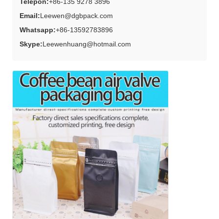
Telepon:
+86-135 9278 3896
Email:
Leewen@dgbpack.com
Whatsapp:
+86-13592783896
Skype:
Leewenhuang@hotmail.com