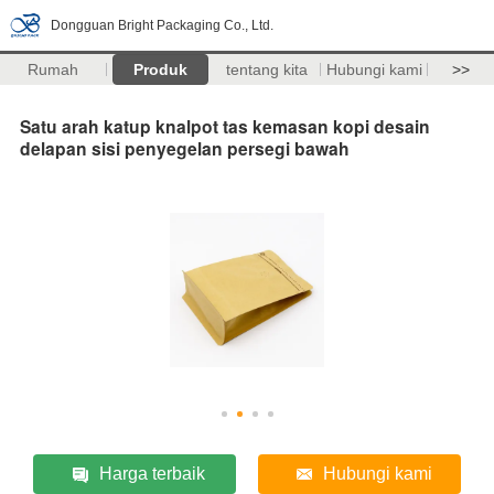
Dongguan Bright Packaging Co., Ltd.
Rumah
Produk
tentang kita
Hubungi kami
>>
Satu arah katup knalpot tas kemasan kopi desain
delapan sisi penyegelan persegi bawah
Harga terbaik
Hubungi kami