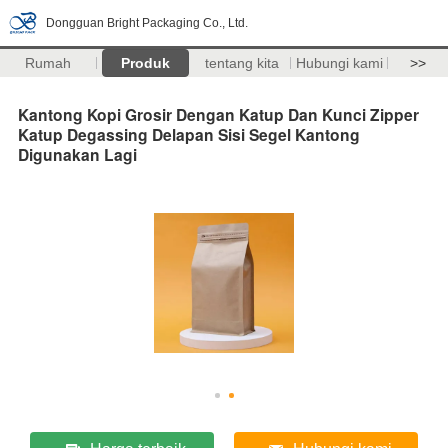
Dongguan Bright Packaging Co., Ltd.
Rumah
Produk
tentang kita
Hubungi kami
>>
Kantong Kopi Grosir Dengan Katup Dan Kunci Zipper
Katup Degassing Delapan Sisi Segel Kantong
Digunakan Lagi