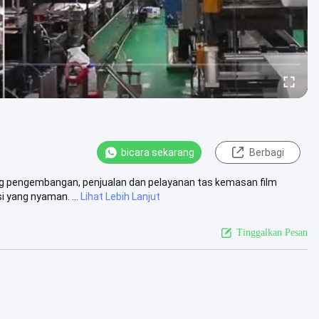
bicara sekarang
Berbagi
ang pengembangan, penjualan dan pelayanan tas kemasan film
 yang nyaman. ...
Lihat Lebih Lanjut
Tinggalkan Pesan