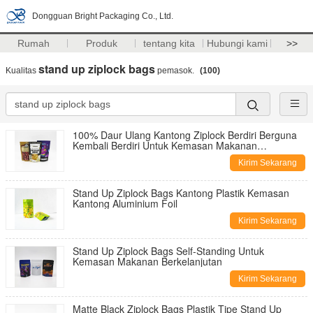
Dongguan Bright Packaging Co., Ltd.
Rumah
Produk
tentang kita
Hubungi kami
>>
stand up ziplock bags
Kualitas
pemasok.
(100)
100% Daur Ulang Kantong Ziplock Berdiri Berguna
Kembali Berdiri Untuk Kemasan Makanan
Berkelanjutan
Kirim Sekarang
Stand Up Ziplock Bags Kantong Plastik Kemasan
Kantong Aluminium Foil
Kirim Sekarang
Stand Up Ziplock Bags Self-Standing Untuk
Kemasan Makanan Berkelanjutan
Kirim Sekarang
Matte Black Ziplock Bags Plastik Tipe Stand Up