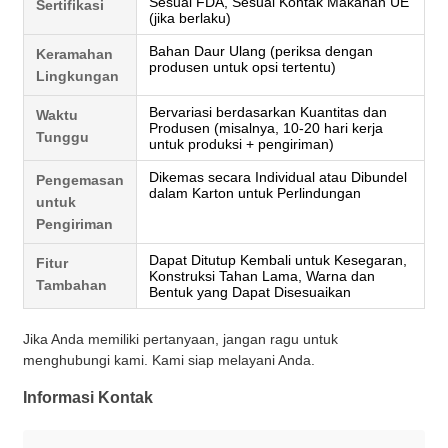
Sesuai FDA, Sesuai Kontak Makanan UE
Sertifikasi
(jika berlaku)
Bahan Daur Ulang (periksa dengan
Keramahan
produsen untuk opsi tertentu)
Lingkungan
Bervariasi berdasarkan Kuantitas dan
Waktu
Produsen (misalnya, 10-20 hari kerja
Tunggu
untuk produksi + pengiriman)
Dikemas secara Individual atau Dibundel
Pengemasan
dalam Karton untuk Perlindungan
untuk
Pengiriman
Dapat Ditutup Kembali untuk Kesegaran,
Fitur
Konstruksi Tahan Lama, Warna dan
Tambahan
Bentuk yang Dapat Disesuaikan
Jika Anda memiliki pertanyaan, jangan ragu untuk
menghubungi kami. Kami siap melayani Anda.
Informasi Kontak