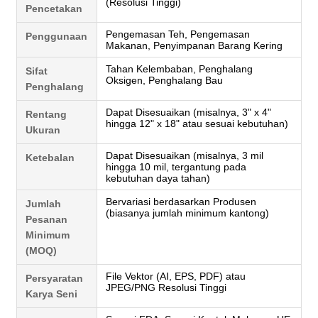
(Resolusi Tinggi)
Pencetakan
Pengemasan Teh, Pengemasan
Penggunaan
Makanan, Penyimpanan Barang Kering
Tahan Kelembaban, Penghalang
Sifat
Oksigen, Penghalang Bau
Penghalang
Dapat Disesuaikan (misalnya, 3" x 4"
Rentang
hingga 12" x 18" atau sesuai kebutuhan)
Ukuran
Dapat Disesuaikan (misalnya, 3 mil
Ketebalan
hingga 10 mil, tergantung pada
kebutuhan daya tahan)
Bervariasi berdasarkan Produsen
Jumlah
(biasanya jumlah minimum kantong)
Pesanan
Minimum
(MOQ)
File Vektor (AI, EPS, PDF) atau
Persyaratan
JPEG/PNG Resolusi Tinggi
Karya Seni