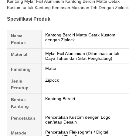
Kantong Mylar Foil Aluminium Kantong Berdiri Matte Cetak
Kustom untuk Kantong Kemasan Makanan Teh Dengan Ziplock
Spesifikasi Produk
Kantong Berdiri Matte Cetak Kustom
Nama
dengan Ziplock
Produk
Mylar Foil Aluminium (Dilaminasi untuk
Material
Daya Tahan dan Sifat Penghalang)
Matte
Finishing
Ziplock
Jenis
Penutup
Kantong Berdiri
Bentuk
Kantong
Pencetakan Kustom dengan Logo
Pencetakan
dan/atau Desain
Pencetakan Fleksografis / Digital
Metode