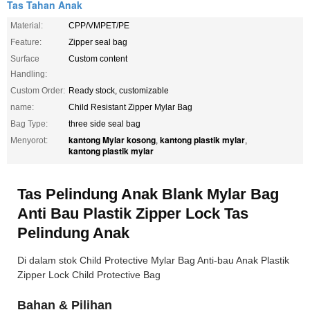
Tas Tahan Anak
Material:
CPP/VMPET/PE
Feature:
Zipper seal bag
Surface
Custom content
Handling:
Custom Order:
Ready stock, customizable
name:
Child Resistant Zipper Mylar Bag
Bag Type:
three side seal bag
kantong Mylar kosong
kantong plastik mylar
Menyorot:
,
,
kantong plastik mylar
Tas Pelindung Anak Blank Mylar Bag
Anti Bau Plastik Zipper Lock Tas
Pelindung Anak
Di dalam stok Child Protective Mylar Bag Anti-bau Anak Plastik
Zipper Lock Child Protective Bag
Bahan & Pilihan