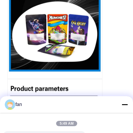
fan
5:49 AM