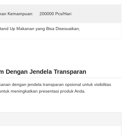
kan Kemampuan:
200000 Pcs/hari
Stand Up Makanan yang Bisa Disesuaikan
, 
um Dengan Jendela Transparan
anan dengan jendela transparan opsional untuk visibilitas
untuk meningkatkan presentasi produk Anda.