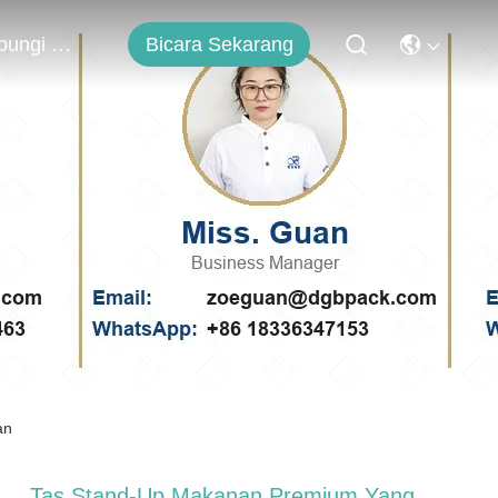
Bicara Sekarang
Hubungi Kami
an
Tas Stand-Up Makanan Premium Yang