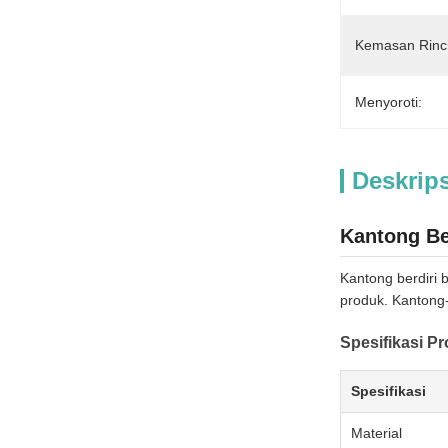
Kemasan Rinc
Menyoroti:
Deskrip
Kantong Be
Kantong berdiri 
produk. Kantong
Spesifikasi P
Spesifikasi
Material