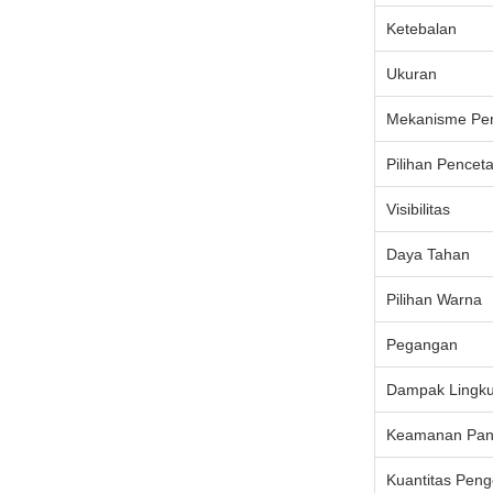
Ketebalan
Ukuran
Mekanisme Pe
Pilihan Pencet
Visibilitas
Daya Tahan
Pilihan Warna
Pegangan
Dampak Lingk
Keamanan Pa
Kuantitas Pen