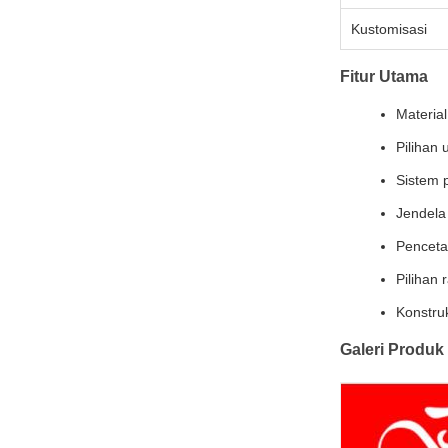
Kustomisasi
Fitur Utama
Materia
Pilihan
Sistem 
Jendela
Penceta
Pilihan
Konstru
Galeri Produk