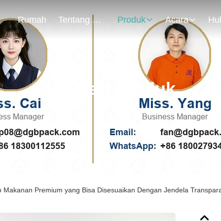
Rumah
Tentang Kami
Produk
Acara
Rincian Produk
p Makanan Premium yang Bisa Disesuaikan Dengan Jendela Transpar