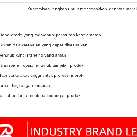
Kustomisasi lengkap untuk mencocokkan identitas mer
l food-grade yang memenuhi peraturan keselamatan
 ukuran dan ketebalan yang dapat disesuaikan
penutup kunci ritsleting yang aman
 transparan opsional untuk tampilan produk
kan berkualitas tinggi untuk promosi merek
 ramah lingkungan tersedia
ksi tahan lama untuk perlindungan produk