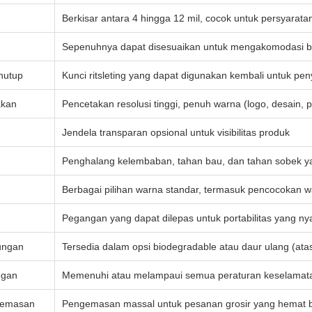
Berkisar antara 4 hingga 12 mil, cocok untuk persyarat
Sepenuhnya dapat disesuaikan untuk mengakomodasi be
nutup
Kunci ritsleting yang dapat digunakan kembali untuk
akan
Pencetakan resolusi tinggi, penuh warna (logo, desain,
Jendela transparan opsional untuk visibilitas produk
Penghalang kelembaban, tahan bau, dan tahan sobek y
Berbagai pilihan warna standar, termasuk pencocokan 
Pegangan yang dapat dilepas untuk portabilitas yang n
ungan
Tersedia dalam opsi biodegradable atau daur ulang (ata
ngan
Memenuhi atau melampaui semua peraturan keselamata
gemasan
Pengemasan massal untuk pesanan grosir yang hemat 