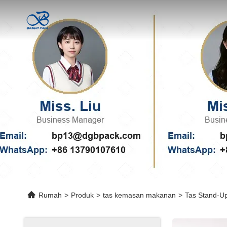
Rumah
>
Produk
>
tas kemasan makanan
>
Tas Stand-U