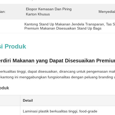
Ekspor Kemasan Dan Piring 
ian:
Menyedia
Karton Khusus
Kantong Stand Up Makanan Jendela Transparan
, 
Tas 
Premium Makanan Disesuaikan Stand Up Bags
si Produk
rdiri Makanan yang Dapat Disesuaikan Premi
berkualitas tinggi, dapat disesuaikan, dirancang untuk pengemasan mak
-kantong ini menggabungkan fungsionalitas dengan peluang branding 
roduk
Detail
Laminasi plastik berkualitas tinggi, food-grade