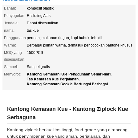
Bahan:
komposit plastik
Penyegelan:
Ritsleting Atas
Jendela:
Dapat disesuaikan
nama:
tas kue
Penggunaan:
permen, makanan ringan, kopi bubuk, teh, dll.
Warna:
Berbagai pilihan warna, termasuk pencocokan pantone khusus
MOQ yang
1500PCS
disesuaikan:
Sampel:
Sampel gratis
Kantong Kemasan Kue Penggunaan Sehari-hari
Menyorot:
,
Tas Kemasan Kue Perjalanan
,
Kantong Kemasan Cookie Berfungsi Berbagai
Kantong Kemasan Kue - Kantong Ziplock Kue
Serbaguna
Kantong ziplock berkualitas tinggi, food-grade yang dirancang
untuk penyimpanan kue yang aman, perjalanan, dan