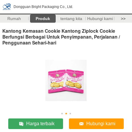
Dongguan Bright Packaging Co., Ltd.
Rumah
Produk
tentang kita
Hubungi kami
>>
Kantong Kemasan Cookie Kantong Ziplock Cookie
Berfungsi Berbagai Untuk Penyimpanan, Perjalanan /
Penggunaan Sehari-hari
Harga terbaik
Hubungi kami