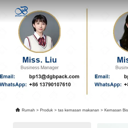
Rumah
>
Produk
>
tas kemasan makanan
>
Kemasan Bisk