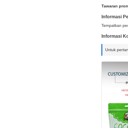
Tawaran prom
Informasi 
Tempatkan pes
Informasi K
Untuk perta