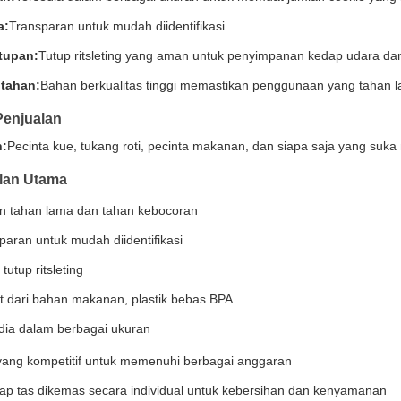
a:
Transparan untuk mudah diidentifikasi
tupan:
Tutup ritsleting yang aman untuk penyimpanan kedap udara da
 tahan:
Bahan berkualitas tinggi memastikan penggunaan yang tahan 
Penjualan
n:
Pecinta kue, tukang roti, pecinta makanan, dan siapa saja yang suk
lan Utama
n tahan lama dan tahan kebocoran
paran untuk mudah diidentifikasi
tutup ritsleting
t dari bahan makanan, plastik bebas BPA
dia dalam berbagai ukuran
yang kompetitif untuk memenuhi berbagai anggaran
iap tas dikemas secara individual untuk kebersihan dan kenyamanan