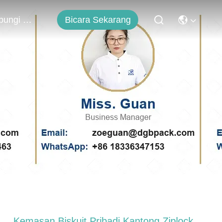
Bicara Sekarang
Hubungi Kami
Kemasan Biskuit Pribadi Kantong Ziplock