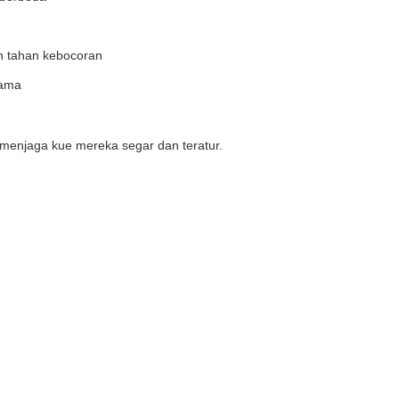
n tahan kebocoran
lama
a menjaga kue mereka segar dan teratur.