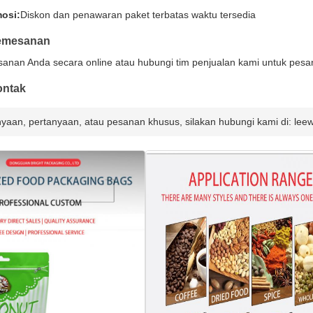
osi:
Diskon dan penawaran paket terbatas waktu tersedia
Pemesanan
anan Anda secara online atau hubungi tim penjualan kami untuk pesa
ontak
nyaan, pertanyaan, atau pesanan khusus, silakan hubungi kami di: 