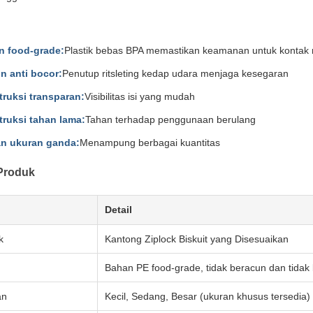
n food-grade:
Plastik bebas BPA memastikan keamanan untuk konta
n anti bocor:
Penutup ritsleting kedap udara menjaga kesegaran
ruksi transparan:
Visibilitas isi yang mudah
ruksi tahan lama:
Tahan terhadap penggunaan berulang
an ukuran ganda:
Menampung berbagai kuantitas
 Produk
Detail
k
Kantong Ziplock Biskuit yang Disesuaikan
Bahan PE food-grade, tidak beracun dan tidak
an
Kecil, Sedang, Besar (ukuran khusus tersedia)