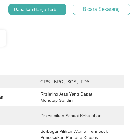
Bicara Sekarang
Dapatkan Harga Terbaik
:
GRS、BRC、SGS、FDA
Ritsleting Atas Yang Dapat 
an:
Menutup Sendiri
Disesuaikan Sesuai Kebutuhan
Berbagai Pilihan Warna, Termasuk 
Pencocokan Pantone Khusus