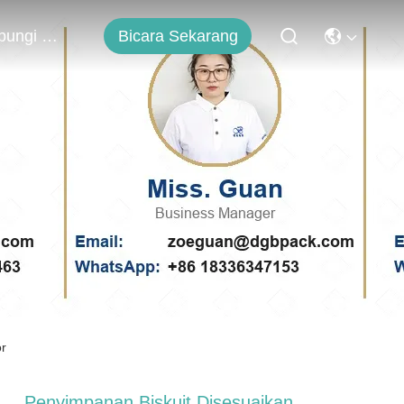
Bicara Sekarang
Hubungi Kami
or
Penyimpanan Biskuit Disesuaikan