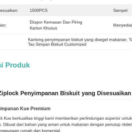
esuaikan:
1500PCS
Sampel:
Ekspor Kemasan Dan Piring 
ian:
Menyedia
Karton Khusus
Kantong penyimpanan biskuit yang disegel makanan
, 
T
Tas Simpan Biskuit Customized
si Produk
iplock Penyimpanan Biskuit yang Disesuaikan
yimpanan Kue Premium
k Kue berkualitas tinggi kami memberikan perlindungan superior untuk 
. Dibuat dari bahan yang aman untuk makanan dengan penutup ritsle
enggunaan rumah dan komersial.