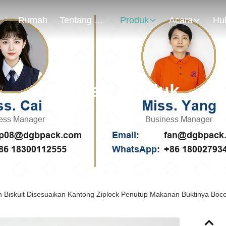
Rumah
Tentang Kami
Produk
Acara
Rincian Produk
Biskuit Disesuaikan Kantong Ziplock Penutup Makanan Buktinya Boc