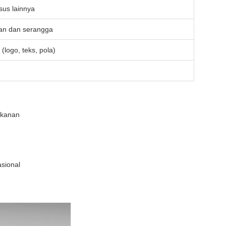
sus lainnya
an dan serangga
logo, teks, pola)
akanan
sional