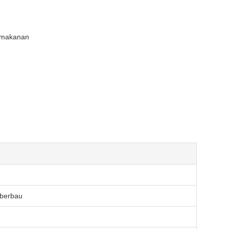
k makanan
 berbau