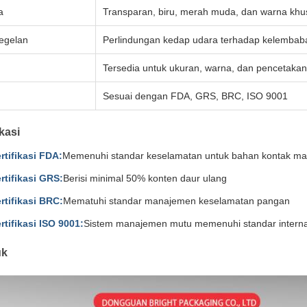
a
Transparan, biru, merah muda, dan warna khu
egelan
Perlindungan kedap udara terhadap kelembab
Tersedia untuk ukuran, warna, dan pencetakan (
Sesuai dengan FDA, GRS, BRC, ISO 9001
ikasi
rtifikasi FDA:
Memenuhi standar keselamatan untuk bahan kontak m
rtifikasi GRS:
Berisi minimal 50% konten daur ulang
rtifikasi BRC:
Mematuhi standar manajemen keselamatan pangan
rtifikasi ISO 9001:
Sistem manajemen mutu memenuhi standar interna
uk