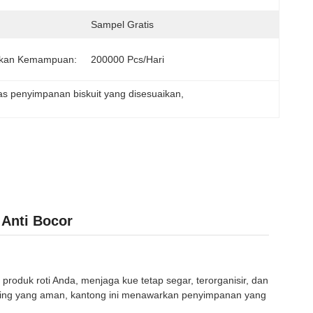
Sampel Gratis
kan Kemampuan:
200000 Pcs/hari
as penyimpanan biskuit yang disesuaikan
, 
 Anti Bocor
produk roti Anda, menjaga kue tetap segar, terorganisir, dan
ting yang aman, kantong ini menawarkan penyimpanan yang