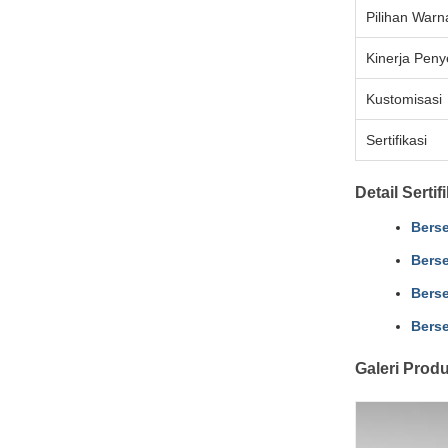
Pilihan Warn
Kinerja Peny
Kustomisasi
Sertifikasi
Detail Sertif
Berse
Berse
Berse
Berse
Galeri Prod