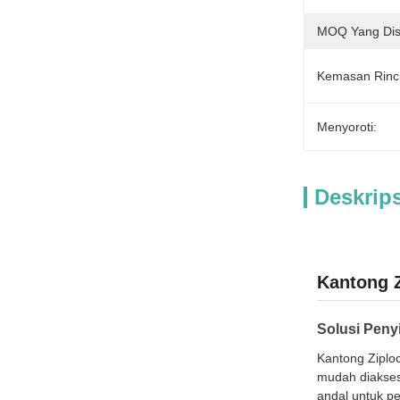
MOQ Yang Dis
Kemasan Rinc
Menyoroti:
Deskrip
Kantong Z
Solusi Pen
Kantong Ziploc
mudah diakses
andal untuk p