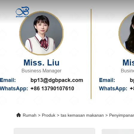
Rumah
>
Produk
>
tas kemasan makanan
>
Penyimpanan 