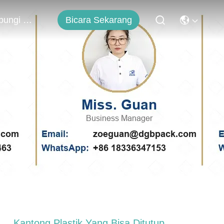
Bicara Sekarang
Hubungi Kami
Kantong Plastik Yang Bisa Ditutup