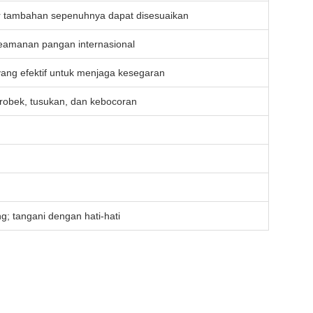
tur tambahan sepenuhnya dapat disesuaikan
eamanan pangan internasional
ang efektif untuk menjaga kesegaran
 robek, tusukan, dan kebocoran
g; tangani dengan hati-hati