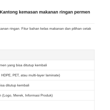
i - Kantong kemasan makanan ringan permen
kanan ringan. Fitur bahan kelas makanan dan pilihan cetak
en yang bisa ditutup kembali
HDPE, PET, atau multi-layer laminate)
isa ditutup kembali
n (Logo, Merek, Informasi Produk)