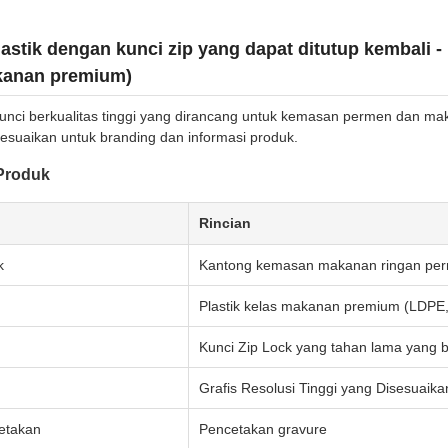
astik dengan kunci zip yang dapat ditutup kembal
kanan premium)
kunci berkualitas tinggi yang dirancang untuk kemasan permen dan ma
esuaikan untuk branding dan informasi produk.
 Produk
Rincian
k
Kantong kemasan makanan ringan perm
Plastik kelas makanan premium (LDPE, 
Kunci Zip Lock yang tahan lama yang b
Grafis Resolusi Tinggi yang Disesuaika
etakan
Pencetakan gravure