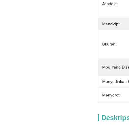
Jendela:
Mencicipi:
Ukuran:
Moq Yang Dise
Menyediakan
Menyoroti:
Deskrip