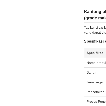
Kantong pl
(grade ma
Tas kunci zip 
yang dapat dis
Spesifikasi
Spesifikasi
Nama produ
Bahan
Jenis segel
Pencetakan
Proses Penc