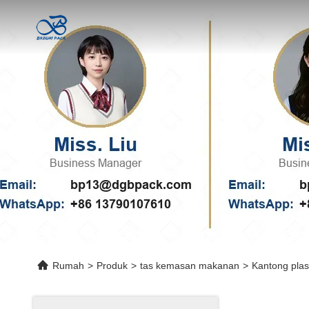
Rumah
>
Produk
>
tas kemasan makanan
>
Kantong plas