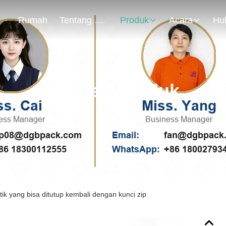
Rumah
Tentang Kami
Produk
Acara
Rincian Produk
tik yang bisa ditutup kembali dengan kunci zip