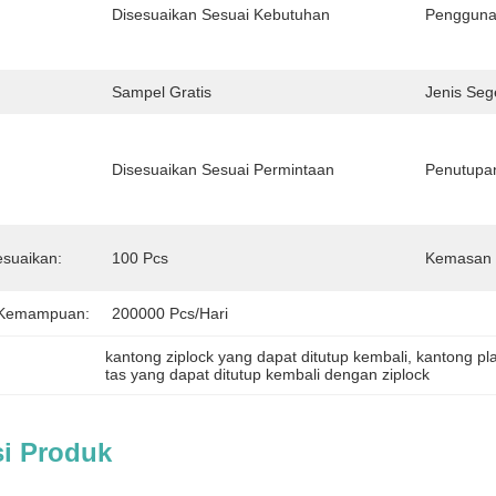
Disesuaikan Sesuai Kebutuhan
Pengguna
Sampel Gratis
Jenis Seg
Disesuaikan Sesuai Permintaan
Penutupan
suaikan:
100 Pcs
Kemasan 
 Kemampuan:
200000 Pcs/hari
kantong ziplock yang dapat ditutup kembali
, 
kantong pla
tas yang dapat ditutup kembali dengan ziplock
si Produk