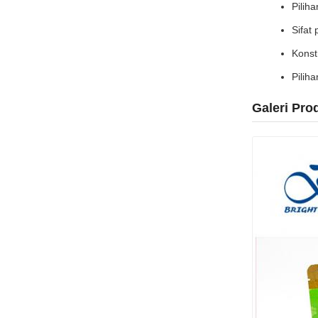
Pilih
Sifat
Konst
Pilih
Galeri Pro