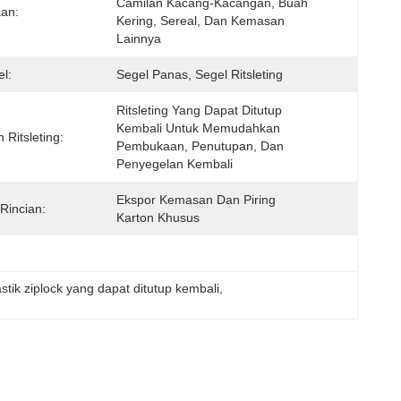
Camilan Kacang-Kacangan, Buah 
an:
Kering, Sereal, Dan Kemasan 
Lainnya
el:
Segel Panas, Segel Ritsleting
Ritsleting Yang Dapat Ditutup 
Kembali Untuk Memudahkan 
 Ritsleting:
Pembukaan, Penutupan, Dan 
Penyegelan Kembali 
Ekspor Kemasan Dan Piring 
Rincian:
Karton Khusus
stik ziplock yang dapat ditutup kembali
, 