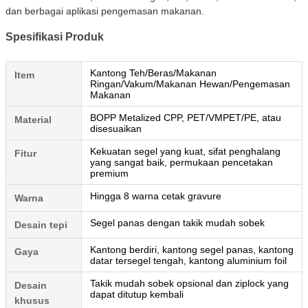
dan berbagai aplikasi pengemasan makanan.
Spesifikasi Produk
Kantong Teh/Beras/Makanan
Item
Ringan/Vakum/Makanan Hewan/Pengemasan
Makanan
BOPP Metalized CPP, PET/VMPET/PE, atau
Material
disesuaikan
Kekuatan segel yang kuat, sifat penghalang
Fitur
yang sangat baik, permukaan pencetakan
premium
Hingga 8 warna cetak gravure
Warna
Segel panas dengan takik mudah sobek
Desain tepi
Kantong berdiri, kantong segel panas, kantong
Gaya
datar tersegel tengah, kantong aluminium foil
Takik mudah sobek opsional dan ziplock yang
Desain
dapat ditutup kembali
khusus