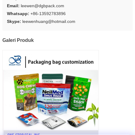
Email:
leewen@dgbpack.com
Whatsapp:
+86-13592783896
Skype:
leewenhuang@hotmail.com
Galeri Produk