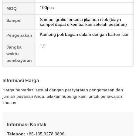
100pcs
MOQ
Sampel gratis tersedia jika ada stok (biaya
Sampel
sampel dapat dikembalikan setelah pesanan)
Kantong poli bagian dalam dengan karton luar
Pengepakan
T/T
Jangka
waktu
pembayaran
Informasi Harga
Harga bervariasi sesuai dengan persyaratan pengemasan dan
jumlah pesanan Anda. Silakan hubungi kami untuk penawaran
khusus.
Informasi Kontak
Telepon:
+86-135 9278 3896