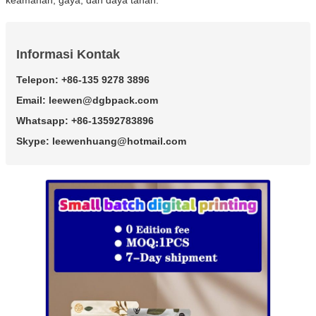
Informasi Kontak
Telepon: +86-135 9278 3896
Email: leewen@dgbpack.com
Whatsapp: +86-13592783896
Skype: leewenhuang@hotmail.com