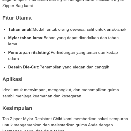
Zipper Bag kami.
Fitur Utama
Tahan anak:
Mudah untuk orang dewasa, sulit untuk anak-anak
Mylar tahan lama:
Bahan yang dapat diandalkan dan tahan
lama
Penutupan ritsleting:
Perlindungan yang aman dan kedap
udara
Desain Die-Cut:
Penampilan yang elegan dan canggih
Aplikasi
Ideal untuk menyimpan, mengangkut, dan menampilkan gulma
sambil menjaga keamanan dan kesegaran.
Kesimpulan
Tas Zipper Mylar Resistant Child kami memberikan solusi sempurna
untuk mengamankan dan melestarikan gulma Anda dengan
keamanan, gaya, dan daya tahan.