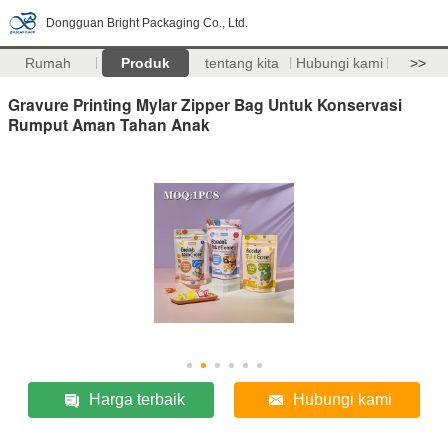
Dongguan Bright Packaging Co., Ltd.
Rumah
Produk
tentang kita
Hubungi kami
>>
Gravure Printing Mylar Zipper Bag Untuk Konservasi
Rumput Aman Tahan Anak
Harga terbaik
Hubungi kami