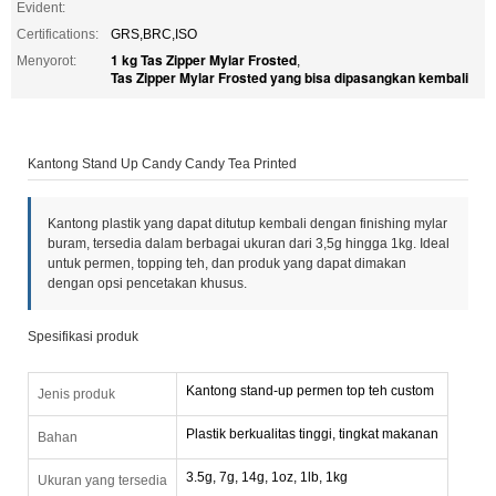
Evident:
Certifications:
GRS,BRC,ISO
1 kg Tas Zipper Mylar Frosted
Menyorot:
,
Tas Zipper Mylar Frosted yang bisa dipasangkan kembali
Kantong Stand Up Candy Candy Tea Printed
Kantong plastik yang dapat ditutup kembali dengan finishing mylar
buram, tersedia dalam berbagai ukuran dari 3,5g hingga 1kg. Ideal
untuk permen, topping teh, dan produk yang dapat dimakan
dengan opsi pencetakan khusus.
Spesifikasi produk
Kantong stand-up permen top teh custom
Jenis produk
Plastik berkualitas tinggi, tingkat makanan
Bahan
3.5g, 7g, 14g, 1oz, 1lb, 1kg
Ukuran yang tersedia