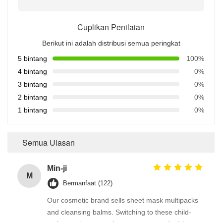
Cuplikan Penilaian
Berikut ini adalah distribusi semua peringkat
5 bintang
100%
4 bintang
0%
3 bintang
0%
2 bintang
0%
1 bintang
0%
Semua Ulasan
Min-ji
M
Bermanfaat (122)
Our cosmetic brand sells sheet mask multipacks
and cleansing balms. Switching to these child-