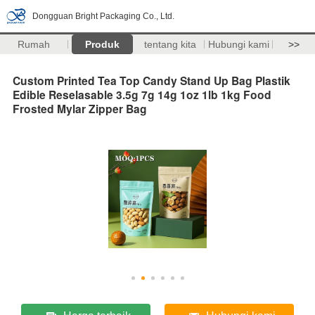
Dongguan Bright Packaging Co., Ltd.
Rumah
Produk
tentang kita
Hubungi kami
>>
Custom Printed Tea Top Candy Stand Up Bag Plastik
Edible Reselasable 3.5g 7g 14g 1oz 1lb 1kg Food
Frosted Mylar Zipper Bag