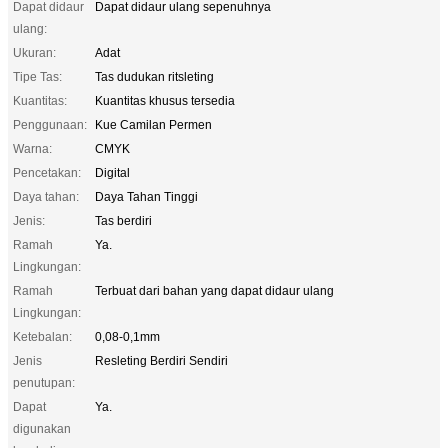
Dapat didaur
Dapat didaur ulang sepenuhnya
ulang:
Ukuran:
Adat
Tipe Tas:
Tas dudukan ritsleting
Kuantitas:
Kuantitas khusus tersedia
Penggunaan:
Kue Camilan Permen
Warna:
CMYK
Pencetakan:
Digital
Daya tahan:
Daya Tahan Tinggi
Jenis:
Tas berdiri
Ramah
Ya.
Lingkungan:
Ramah
Terbuat dari bahan yang dapat didaur ulang
Lingkungan:
Ketebalan:
0,08-0,1mm
Jenis
Resleting Berdiri Sendiri
penutupan:
Dapat
Ya.
digunakan