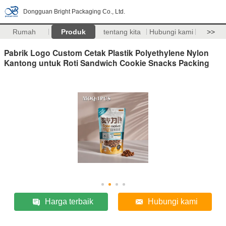
Dongguan Bright Packaging Co., Ltd.
Rumah
Produk
tentang kita
Hubungi kami
>>
Pabrik Logo Custom Cetak Plastik Polyethylene Nylon
Kantong untuk Roti Sandwich Cookie Snacks Packing
Harga terbaik
Hubungi kami