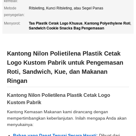
kembali:
Metode
Ritsleting, Kunci Ritsleting, atau Segel Panas
penyegelan:
Tas Plastik Cetak Logo Khusus
Kantong Polyethylene Roti
Menyorot:
,
,
Sandwich Cookie Snacks Bag Pengemasan
Kantong Nilon Polietilena Plastik Cetak
Logo Kustom Pabrik untuk Pengemasan
Roti, Sandwich, Kue, dan Makanan
Ringan
Kantong Nilon Polietilena Plastik Cetak Logo
Kustom Pabrik
Kantong Kemasan Makanan kami dirancang dengan
mempertimbangkan keberlanjutan. Inilah mengapa Anda akan
menyukainya:
Bahan yang Dapat Terurai Secara Hayati:
Dibuat dari