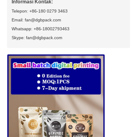
Informasi Kontak:
Telepon: +86-180 0279 3463
Email: fan@dgbpack.com
Whatsapp: +86-18002793463
Skype: fan@dgbpack.com