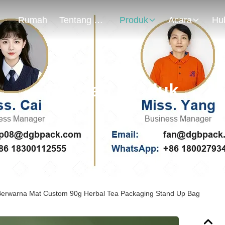
Rumah
Tentang Kami
Produk
Acara
Rincian Produk
Berwarna Mat Custom 90g Herbal Tea Packaging Stand Up Bag