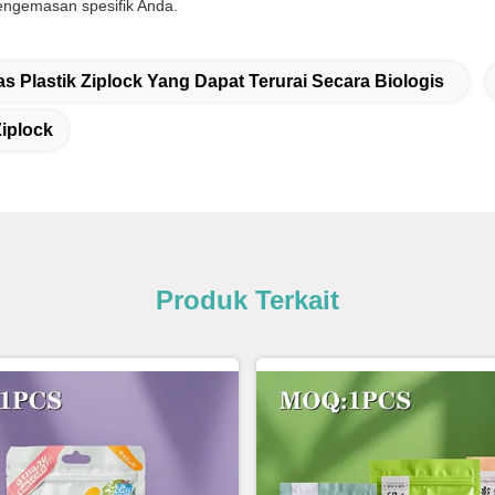
engemasan spesifik Anda.
as Plastik Ziplock Yang Dapat Terurai Secara Biologis
Ziplock
Produk Terkait