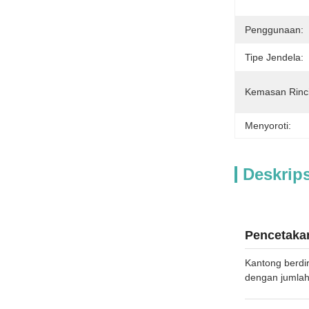
Penggunaan:
Tipe Jendela:
Kemasan Rinc
Menyoroti:
Deskrip
Pencetaka
Kantong berdi
dengan jumlah