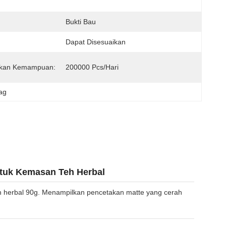
Bukti Bau
Dapat Disesuaikan
kan Kemampuan:
200000 Pcs/hari
ag
ntuk Kemasan Teh Herbal
h herbal 90g. Menampilkan pencetakan matte yang cerah