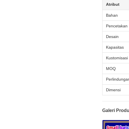
Atribut
Bahan
Pencetakan
Desain
Kapasitas
Kustomisasi
MOQ
Perlindunga
Dimensi
Galeri Prod