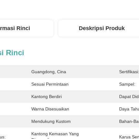
ormasi Rinci
Deskripsi Produk
i Rinci
Guangdong, Cina
Sertifikasi
Sesuai Permintaan
Sampel:
Kantong Berdiri
Dapat Did
Warna Disesuaikan
Daya Tah
Mendukung Kustom
Bahan-Ba
Kantong Kemasan Yang 
us:
Karya Sen