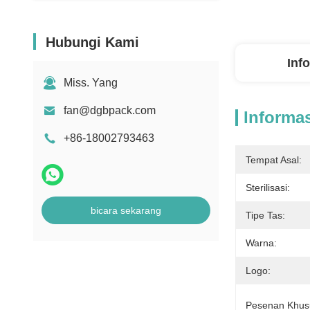
Hubungi Kami
Inf
Miss. Yang
fan@dgbpack.com
Informas
+86-18002793463
Tempat Asal:
Sterilisasi:
bicara sekarang
Tipe Tas:
Warna:
Logo:
Pesenan Khus