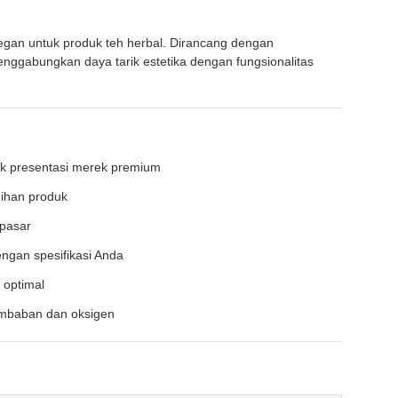
gan untuk produk teh herbal. Dirancang dengan
nggabungkan daya tarik estetika dengan fungsionalitas
tuk presentasi merek premium
gihan produk
 pasar
ngan spesifikasi Anda
 optimal
mbaban dan oksigen