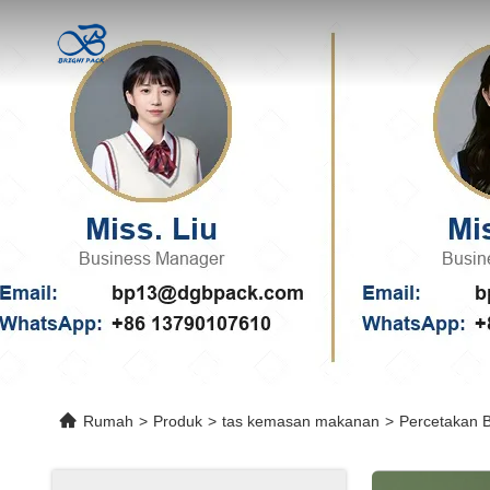
Rumah
>
Produk
>
tas kemasan makanan
>
Percetakan 