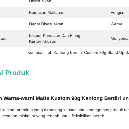
Disesuaikan
Kemasan Makanan
Fungsi:
Dapat Disesuaikan
Warna:
Ekspor Kemasan Dan Piring 
ian:
Menyedia
Karton Khusus
Kemasan Teh Kantong Berdiri
, 
Custom 90g Stand Up B
si Produk
n Warna-warni Matte Kustom 90g Kantong Berdiri u
ri kustom premium yang dirancang khusus untuk mengemas produk te
 pesanan minimum yang rendah untuk fleksibilitas merek.