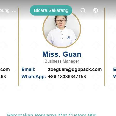
Bicara Sekarang
Hubungi Kami
Percetakan Berwarna Mat Custom 90g