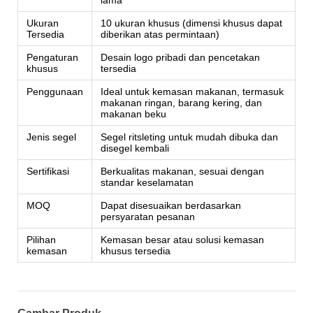
Ukuran
10 ukuran khusus (dimensi khusus dapat
Tersedia
diberikan atas permintaan)
Pengaturan
Desain logo pribadi dan pencetakan
khusus
tersedia
Penggunaan
Ideal untuk kemasan makanan, termasuk
makanan ringan, barang kering, dan
makanan beku
Jenis segel
Segel ritsleting untuk mudah dibuka dan
disegel kembali
Sertifikasi
Berkualitas makanan, sesuai dengan
standar keselamatan
MOQ
Dapat disesuaikan berdasarkan
persyaratan pesanan
Pilihan
Kemasan besar atau solusi kemasan
kemasan
khusus tersedia