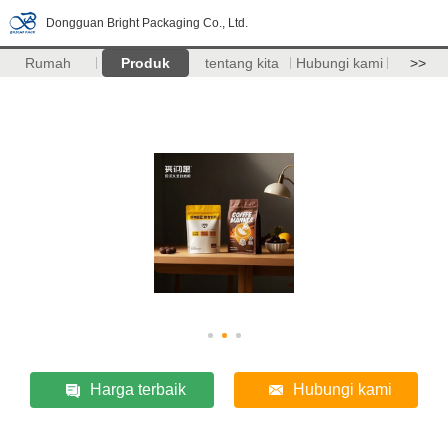
Dongguan Bright Packaging Co., Ltd.
Rumah
Produk
tentang kita
Hubungi kami
>>
Harga terbaik
Hubungi kami