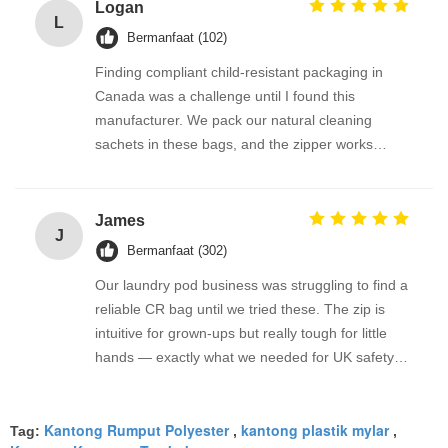
odorless, and the bag reseals perfectly. FDA-
Logan
L
compliant feel, great quality!
Bermanfaat (102)
Finding compliant child-resistant packaging in
Canada was a challenge until I found this
manufacturer. We pack our natural cleaning
sachets in these bags, and the zipper works
perfectly every time. The transparent window
option on the roll film lets the product show
beautifully. Fast shipping, excellent print quality,
James
J
and fantastic support from the team.
Bermanfaat (302)
Our laundry pod business was struggling to find a
reliable CR bag until we tried these. The zip is
intuitive for grown-ups but really tough for little
hands — exactly what we needed for UK safety
standards. We’ve tested them repeatedly and
they consistently pass our child-resistant protocol.
Kantong Rumput Polyester
kantong plastik mylar
The matte finish also takes our logo print
Tag:
,
,