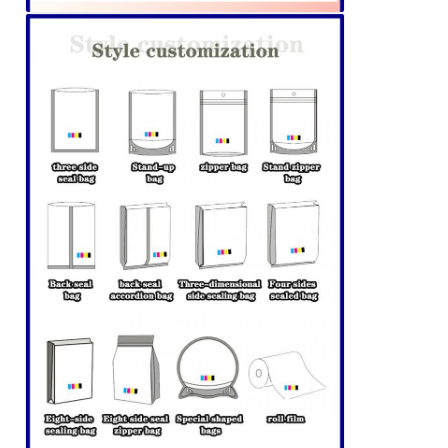
Anda kembali!
Kirimkan