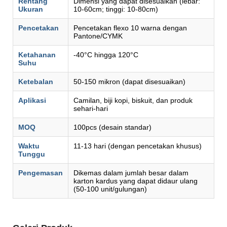
Rentang
Dimensi yang dapat disesuaikan (lebar:
Ukuran
10-60cm; tinggi: 10-80cm)
Pencetakan
Pencetakan flexo 10 warna dengan
Pantone/CYMK
Ketahanan
-40°C hingga 120°C
Suhu
Ketebalan
50-150 mikron (dapat disesuaikan)
Aplikasi
Camilan, biji kopi, biskuit, dan produk
sehari-hari
MOQ
100pcs (desain standar)
Waktu
11-13 hari (dengan pencetakan khusus)
Tunggu
Pengemasan
Dikemas dalam jumlah besar dalam
karton kardus yang dapat didaur ulang
(50-100 unit/gulungan)