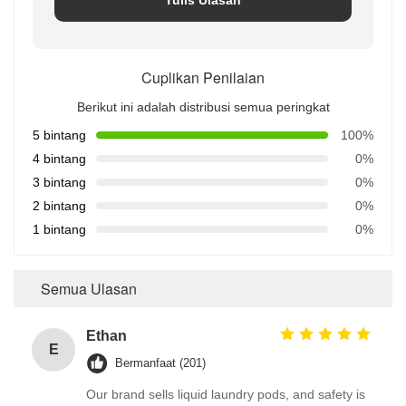
Cuplikan Penilaian
Berikut ini adalah distribusi semua peringkat
5 bintang
100%
4 bintang
0%
3 bintang
0%
2 bintang
0%
1 bintang
0%
Semua Ulasan
Ethan
E
Bermanfaat (201)
Our brand sells liquid laundry pods, and safety is