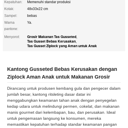
Kepatuhan:
Memenuhi standar produksi
Kotak:
48x33x22 cm
Sampel:
bebas
Warna
Ya.
pantone:
Grosir Makanan Tas Gusseted
Menyorot:
,
Tas Gusset Bebas Kerusakan
,
Tas Gusset Ziplock yang Aman untuk Anak
Kantong Gusseted Bebas Kerusakan dengan
Ziplock Aman Anak untuk Makanan Grosir
Dirancang untuk produsen kembang gula dan pengecer dalam
jumlah besar, kantong ritsleting dasar datar ini
menggabungkan keamanan tahan anak dengan penyegelan
kedap udara untuk melindungi permen, cokelat, dan makanan
manis gourmet dari kelembapan, bau, dan perusakan. Ideal
untuk pengemasan langsung ke konsumen, mereka
memastikan kepatuhan terhadap standar keamanan pangan