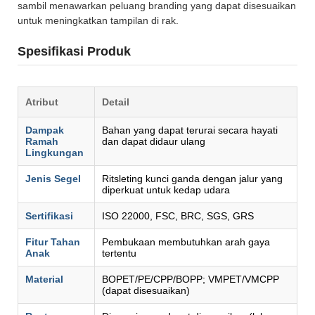
sambil menawarkan peluang branding yang dapat disesuaikan
untuk meningkatkan tampilan di rak.
Spesifikasi Produk
Atribut
Detail
Dampak
Bahan yang dapat terurai secara hayati
Ramah
dan dapat didaur ulang
Lingkungan
Jenis Segel
Ritsleting kunci ganda dengan jalur yang
diperkuat untuk kedap udara
Sertifikasi
ISO 22000, FSC, BRC, SGS, GRS
Fitur Tahan
Pembukaan membutuhkan arah gaya
Anak
tertentu
Material
BOPET/PE/CPP/BOPP; VMPET/VMCPP
(dapat disesuaikan)