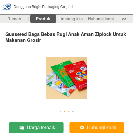
Dongguan Bright Packaging Co., Ltd.
Rumah
Produk
tentang kita
Hubungi kami
>>
Gusseted Bags Bebas Rugi Anak Aman Ziplock Untuk
Makanan Grosir
Harga terbaik
Hubungi kami