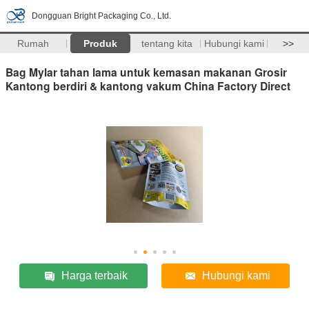
Dongguan Bright Packaging Co., Ltd.
Rumah
Produk
tentang kita
Hubungi kami
>>
Bag Mylar tahan lama untuk kemasan makanan Grosir
Kantong berdiri & kantong vakum China Factory Direct
Harga terbaik
Hubungi kami