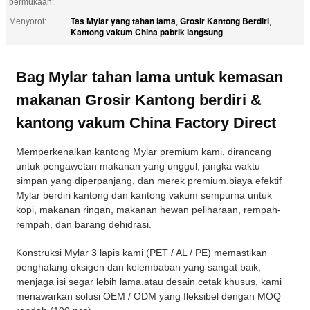
permukaan:
Tas Mylar yang tahan lama
Grosir Kantong Berdiri
Menyorot:
,
,
Kantong vakum China pabrik langsung
Bag Mylar tahan lama untuk kemasan
makanan Grosir Kantong berdiri &
kantong vakum China Factory Direct
Memperkenalkan kantong Mylar premium kami, dirancang
untuk pengawetan makanan yang unggul, jangka waktu
simpan yang diperpanjang, dan merek premium.biaya efektif
Mylar berdiri kantong dan kantong vakum sempurna untuk
kopi, makanan ringan, makanan hewan peliharaan, rempah-
rempah, dan barang dehidrasi.
Konstruksi Mylar 3 lapis kami (PET / AL / PE) memastikan
penghalang oksigen dan kelembaban yang sangat baik,
menjaga isi segar lebih lama.atau desain cetak khusus, kami
menawarkan solusi OEM / ODM yang fleksibel dengan MOQ