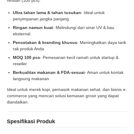
rendah (100 pcs).
Ultra tahan lama & tahan tusukan
- Ideal untuk
penyimpanan jangka panjang
Ringan namun kuat
- Melindungi dari sinar UV & bau
eksternal
Pencetakan & branding khusus
- Meningkatkan daya tarik
rak produk Anda
MOQ 100 pcs
- Pemesanan kecil ramah untuk startup &
reseller
Berkualitas makanan & FDA-sesuai
- Aman untuk kontak
langsung makanan
Ideal untuk merek kopi, pemasok makanan sehat, dan bisnis e-
commerce yang mencari solusi kemasan grosir yang dapat
diandalkan.
Spesifikasi Produk